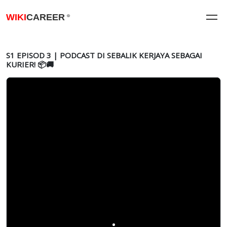
WIKI
CAREER
®
S1 EPISOD 3 | PODCAST DI SEBALIK KERJAYA SEBAGAI
KURIER! 📦🚚