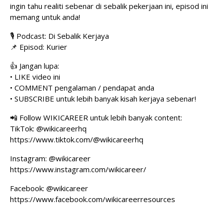
ingin tahu realiti sebenar di sebalik pekerjaan ini, episod ini
memang untuk anda!
🎙️ Podcast: Di Sebalik Kerjaya
📌 Episod: Kurier
👍 Jangan lupa:
• LIKE video ini
• COMMENT pengalaman / pendapat anda
• SUBSCRIBE untuk lebih banyak kisah kerjaya sebenar!
📲 Follow WIKICAREER untuk lebih banyak content:
TikTok: @wikicareerhq
https://www.tiktok.com/@wikicareerhq
Instagram: @wikicareer
https://www.instagram.com/wikicareer/
Facebook: @wikicareer
https://www.facebook.com/wikicareerresources