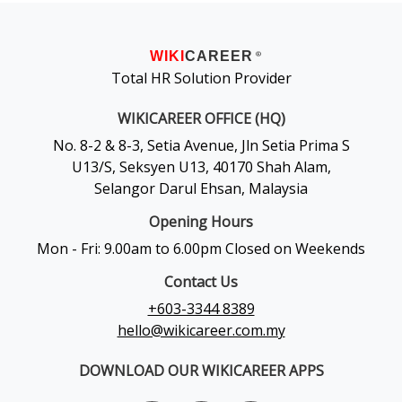
WIKI
CAREER
®
Total HR Solution Provider
WIKICAREER OFFICE (HQ)
No. 8-2 & 8-3, Setia Avenue, Jln Setia Prima S
U13/S, Seksyen U13, 40170 Shah Alam,
Selangor Darul Ehsan, Malaysia
Opening Hours
Mon - Fri: 9.00am to 6.00pm Closed on Weekends
Contact Us
+603-3344 8389
hello@wikicareer.com.my
DOWNLOAD OUR WIKICAREER APPS